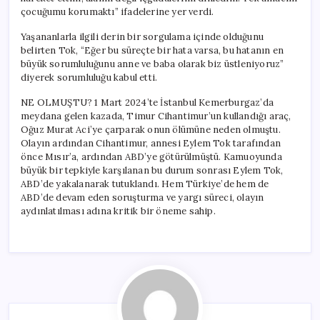
çocuğumu korumaktı” ifadelerine yer verdi.
Yaşananlarla ilgili derin bir sorgulama içinde olduğunu
belirten Tok, “Eğer bu süreçte bir hata varsa, bu hatanın en
büyük sorumluluğunu anne ve baba olarak biz üstleniyoruz”
diyerek sorumluluğu kabul etti.
NE OLMUŞTU? 1 Mart 2024’te İstanbul Kemerburgaz’da
meydana gelen kazada, Timur Cihantimur’un kullandığı araç,
Oğuz Murat Aci’ye çarparak onun ölümüne neden olmuştu.
Olayın ardından Cihantimur, annesi Eylem Tok tarafından
önce Mısır’a, ardından ABD’ye götürülmüştü. Kamuoyunda
büyük bir tepkiyle karşılanan bu durum sonrası Eylem Tok,
ABD’de yakalanarak tutuklandı. Hem Türkiye’de hem de
ABD’de devam eden soruşturma ve yargı süreci, olayın
aydınlatılması adına kritik bir öneme sahip.