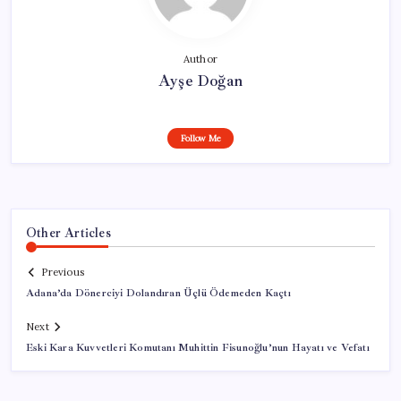
Author
Ayşe Doğan
Follow Me
Other Articles
Previous
Adana’da Dönerciyi Dolandıran Üçlü Ödemeden Kaçtı
Next
Eski Kara Kuvvetleri Komutanı Muhittin Fisunoğlu’nun Hayatı ve Vefatı