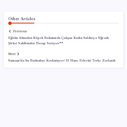
Other Articles
Previous
Eğitim Almadan Köpek Bakımında Çalışan Kadın Saldırıya Uğradı:
Şirket Sahibinden Hesap Soruyor**
Next
Samsun’da Su Baskınları Korkutuyor! 55 Hane Evlerini Terke Zorlandı
SON YAZILAR