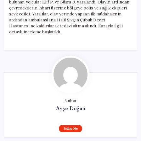
bulunan yolcular Elif P. ve Büşra S. yaralandı. Olayın ardından
çevredekilerin ihbarı üzerine bölgeye polis ve sağlık ekipleri
sevk edildi. Yaralılar, olay yerinde yapılan ilk müdahalenin
ardından ambulanslarla Halil Şıvgın Çubuk Devlet
Hastanesi’ne kaldırılarak tedavi altına alındı. Kazayla ilgili
detaylı inceleme başlatıldı.
Author
Ayşe Doğan
Follow Me