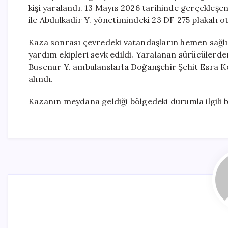
kişi yaralandı. 13 Mayıs 2026 tarihinde gerçekleşe
ile Abdulkadir Y. yönetimindeki 23 DF 275 plakalı o
Kaza sonrası çevredeki vatandaşların hemen sağlık
yardım ekipleri sevk edildi. Yaralanan sürücülerden
Busenur Y. ambulanslarla Doğanşehir Şehit Esra Kö
alındı.
Kazanın meydana geldiği bölgedeki durumla ilgili b