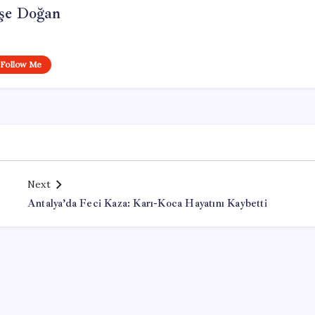
şe Doğan
Follow Me
Next
Antalya’da Feci Kaza: Karı-Koca Hayatını Kaybetti