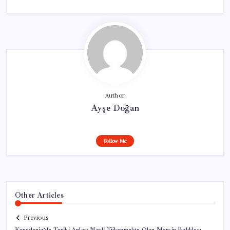
Author
Ayşe Doğan
Follow Me
Other Articles
Previous
Karadeniz’de Tarihi Anlar: Nesli Tükenmekte Olan Mersin Balıkları