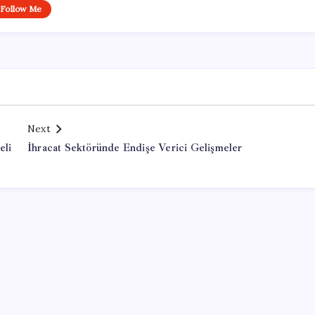
Follow Me
Next
eli
İhracat Sektöründe Endişe Verici Gelişmeler