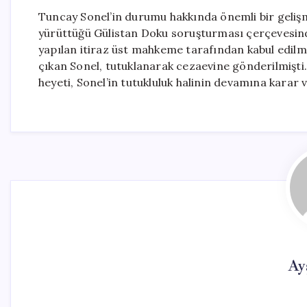
Tuncay Sonel’in durumu hakkında önemli bir geliş
yürüttüğü Gülistan Doku soruşturması çerçevesinde,
yapılan itiraz üst mahkeme tarafından kabul edilm
çıkan Sonel, tutuklanarak cezaevine gönderilmiş
heyeti, Sonel’in tutukluluk halinin devamına karar ve
Ay