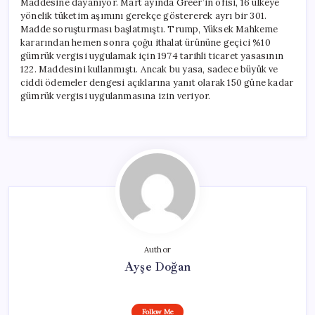
Maddesine dayanıyor. Mart ayında Greer’in ofisi, 16 ülkeye
yönelik tüketim aşımını gerekçe göstererek ayrı bir 301.
Madde soruşturması başlatmıştı. Trump, Yüksek Mahkeme
kararından hemen sonra çoğu ithalat ürününe geçici %10
gümrük vergisi uygulamak için 1974 tarihli ticaret yasasının
122. Maddesini kullanmıştı. Ancak bu yasa, sadece büyük ve
ciddi ödemeler dengesi açıklarına yanıt olarak 150 güne kadar
gümrük vergisi uygulanmasına izin veriyor.
Author
Ayşe Doğan
Follow Me