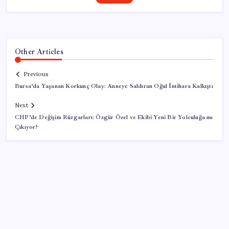
Other Articles
Previous
Bursa’da Yaşanan Korkunç Olay: Anneye Saldıran Oğul İntihara Kalkıştı
Next
CHP’de Değişim Rüzgarları: Özgür Özel ve Ekibi Yeni Bir Yolculuğa mı
Çıkıyor?