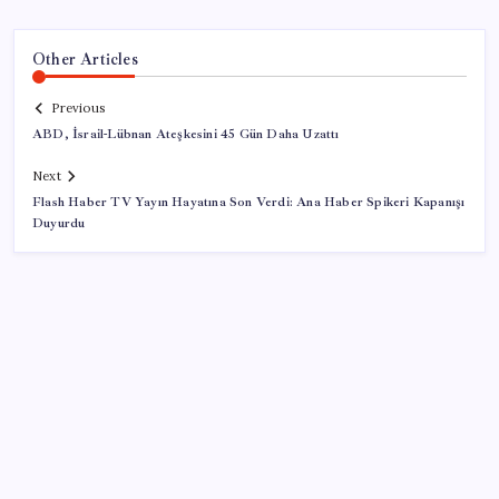
Other Articles
Previous
ABD, İsrail-Lübnan Ateşkesini 45 Gün Daha Uzattı
Next
Flash Haber TV Yayın Hayatına Son Verdi: Ana Haber Spikeri Kapanışı
Duyurdu
SON YAZILAR