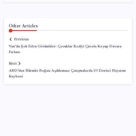
Other Articles
Previous
Van’da Şok Eden Görüntüler: Çocuklar Kediyi Çuvala Koyup Duvara
Fırlattı
Next
ABD’den Hürmüz Boğazı Açıklaması: Çatışmalarda 10 Denizci Hayatını
Kaybetti