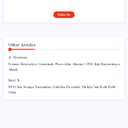
Follow Me
Other Articles
Previous
Fransız Kruvaziyer Gemisinde Norovirüs Alarmı: 1.700 Kişi Karantinaya
Alındı
Next
BYD’nin Avrupa Yatırımları: Fabrika Devrinde Türkiye’nin Rolü Belli
Oldu