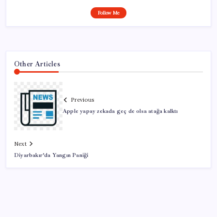
Follow Me
Other Articles
Previous
Apple yapay zekada geç de olsa atağa kalktı
Next
Diyarbakır’da Yangın Paniği