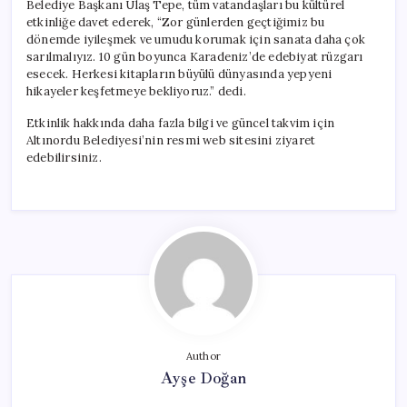
Belediye Başkanı Ulaş Tepe, tüm vatandaşları bu kültürel
etkinliğe davet ederek, “Zor günlerden geçtiğimiz bu
dönemde iyileşmek ve umudu korumak için sanata daha çok
sarılmalıyız. 10 gün boyunca Karadeniz’de edebiyat rüzgarı
esecek. Herkesi kitapların büyülü dünyasında yepyeni
hikayeler keşfetmeye bekliyoruz.” dedi.
Etkinlik hakkında daha fazla bilgi ve güncel takvim için
Altınordu Belediyesi’nin resmi web sitesini ziyaret
edebilirsiniz.
Author
Ayşe Doğan