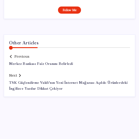
Follow Me
Other Articles
Previous
Merkez Bankası Faiz Oranını Belirledi
Next
TSK Güçlendirme Vakfı’nın Yeni İnternet Mağazası Açıldı: Ürünlerdeki
İngilizce Yazılar Dikkat Çekiyor