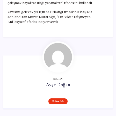
çalışmak hayal tacirliği yapmaktır.” ifadesini kullandı.
Yazısını gelecek yıl için hazırladığı ironik bir başlıkla
sonlandıran Murat Muratoğlu, “On Yıldır Düşmeyen
Enflasyon!” ifadesine yer verdi.
Author
Ayşe Doğan
Follow Me