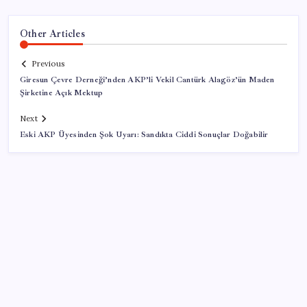
Other Articles
Previous
Giresun Çevre Derneği’nden AKP’li Vekil Cantürk Alagöz’ün Maden
Şirketine Açık Mektup
Next
Eski AKP Üyesinden Şok Uyarı: Sandıkta Ciddi Sonuçlar Doğabilir
SON YAZILAR