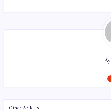
Ay
Other Articles