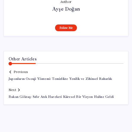
Author
Ayşe Doğan
Follow Me
Other Articles
Previous
Japonların Osouji Yöntemi: Temizlikte Yenilik ve Zihinsel Rahatlık
Next
Bakan Göktaş: Sıfır Atık Hareketi Küresel Bir Vizyon Haline Geldi