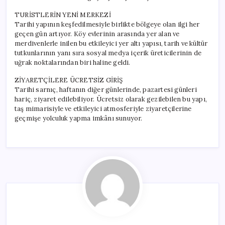
TURİSTLERİN YENİ MERKEZİ
Tarihi yapının keşfedilmesiyle birlikte bölgeye olan ilgi her
geçen gün artıyor. Köy evlerinin arasında yer alan ve
merdivenlerle inilen bu etkileyici yer altı yapısı, tarih ve kültür
tutkunlarının yanı sıra sosyal medya içerik üreticilerinin de
uğrak noktalarından biri haline geldi.
ZİYARETÇİLERE ÜCRETSİZ GİRİŞ
Tarihi sarnıç, haftanın diğer günlerinde, pazartesi günleri
hariç, ziyaret edilebiliyor. Ücretsiz olarak gezilebilen bu yapı,
taş mimarisiyle ve etkileyici atmosferiyle ziyaretçilerine
geçmişe yolculuk yapma imkânı sunuyor.