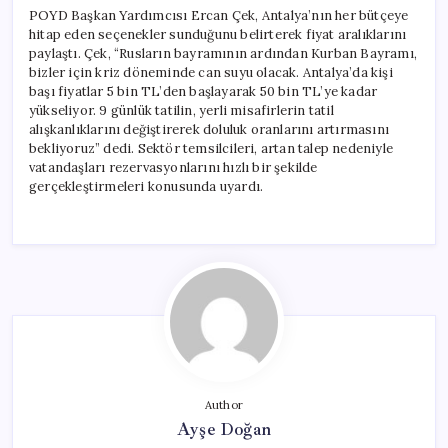
POYD Başkan Yardımcısı Ercan Çek, Antalya’nın her bütçeye
hitap eden seçenekler sunduğunu belirterek fiyat aralıklarını
paylaştı. Çek, “Rusların bayramının ardından Kurban Bayramı,
bizler için kriz döneminde can suyu olacak. Antalya’da kişi
başı fiyatlar 5 bin TL’den başlayarak 50 bin TL’ye kadar
yükseliyor. 9 günlük tatilin, yerli misafirlerin tatil
alışkanlıklarını değiştirerek doluluk oranlarını artırmasını
bekliyoruz” dedi. Sektör temsilcileri, artan talep nedeniyle
vatandaşları rezervasyonlarını hızlı bir şekilde
gerçekleştirmeleri konusunda uyardı.
Author
Ayşe Doğan