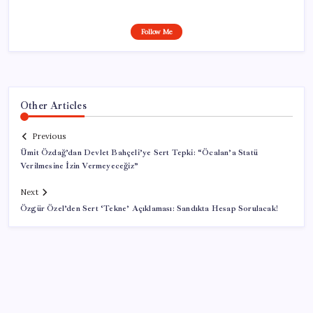
Follow Me
Other Articles
Previous
Ümit Özdağ’dan Devlet Bahçeli’ye Sert Tepki: “Öcalan’a Statü
Verilmesine İzin Vermeyeceğiz”
Next
Özgür Özel’den Sert ‘Tekne’ Açıklaması: Sandıkta Hesap Sorulacak!