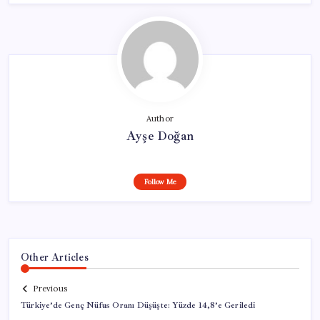
Author
Ayşe Doğan
Follow Me
Other Articles
Previous
Türkiye’de Genç Nüfus Oranı Düşüşte: Yüzde 14,8’e Geriledi