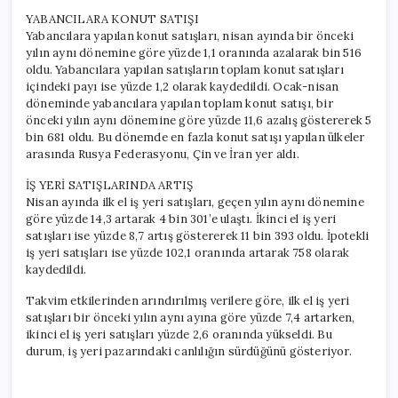
YABANCILARA KONUT SATIŞI
Yabancılara yapılan konut satışları, nisan ayında bir önceki
yılın aynı dönemine göre yüzde 1,1 oranında azalarak bin 516
oldu. Yabancılara yapılan satışların toplam konut satışları
içindeki payı ise yüzde 1,2 olarak kaydedildi. Ocak-nisan
döneminde yabancılara yapılan toplam konut satışı, bir
önceki yılın aynı dönemine göre yüzde 11,6 azalış göstererek 5
bin 681 oldu. Bu dönemde en fazla konut satışı yapılan ülkeler
arasında Rusya Federasyonu, Çin ve İran yer aldı.
İŞ YERİ SATIŞLARINDA ARTIŞ
Nisan ayında ilk el iş yeri satışları, geçen yılın aynı dönemine
göre yüzde 14,3 artarak 4 bin 301’e ulaştı. İkinci el iş yeri
satışları ise yüzde 8,7 artış göstererek 11 bin 393 oldu. İpotekli
iş yeri satışları ise yüzde 102,1 oranında artarak 758 olarak
kaydedildi.
Takvim etkilerinden arındırılmış verilere göre, ilk el iş yeri
satışları bir önceki yılın aynı ayına göre yüzde 7,4 artarken,
ikinci el iş yeri satışları yüzde 2,6 oranında yükseldi. Bu
durum, iş yeri pazarındaki canlılığın sürdüğünü gösteriyor.