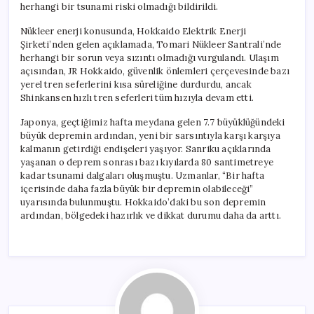
herhangi bir tsunami riski olmadığı bildirildi.
Nükleer enerji konusunda, Hokkaido Elektrik Enerji
Şirketi’nden gelen açıklamada, Tomari Nükleer Santrali’nde
herhangi bir sorun veya sızıntı olmadığı vurgulandı. Ulaşım
açısından, JR Hokkaido, güvenlik önlemleri çerçevesinde bazı
yerel tren seferlerini kısa süreliğine durdurdu, ancak
Shinkansen hızlı tren seferleri tüm hızıyla devam etti.
Japonya, geçtiğimiz hafta meydana gelen 7.7 büyüklüğündeki
büyük depremin ardından, yeni bir sarsıntıyla karşı karşıya
kalmanın getirdiği endişeleri yaşıyor. Sanriku açıklarında
yaşanan o deprem sonrası bazı kıyılarda 80 santimetreye
kadar tsunami dalgaları oluşmuştu. Uzmanlar, “Bir hafta
içerisinde daha fazla büyük bir depremin olabileceği”
uyarısında bulunmuştu. Hokkaido’daki bu son depremin
ardından, bölgedeki hazırlık ve dikkat durumu daha da arttı.