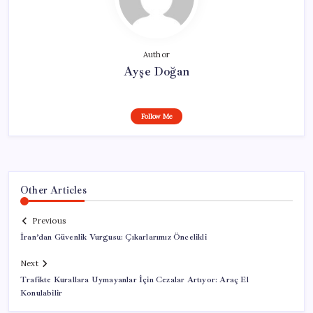
Author
Ayşe Doğan
Follow Me
Other Articles
Previous
İran’dan Güvenlik Vurgusu: Çıkarlarımız Öncelikli
Next
Trafikte Kurallara Uymayanlar İçin Cezalar Artıyor: Araç El
Konulabilir