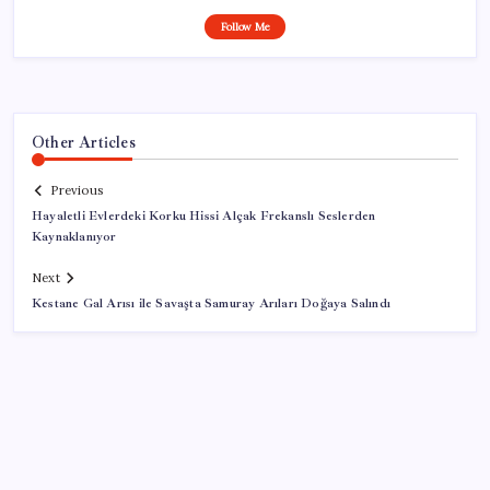
Follow Me
Other Articles
Previous
Hayaletli Evlerdeki Korku Hissi Alçak Frekanslı Seslerden
Kaynaklanıyor
Next
Kestane Gal Arısı ile Savaşta Samuray Arıları Doğaya Salındı