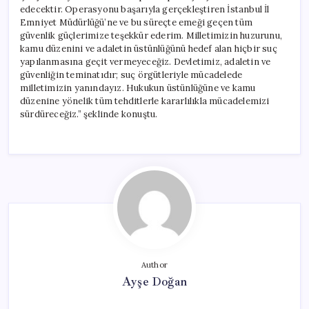
edecektir. Operasyonu başarıyla gerçekleştiren İstanbul İl
Emniyet Müdürlüğü’ne ve bu süreçte emeği geçen tüm
güvenlik güçlerimize teşekkür ederim. Milletimizin huzurunu,
kamu düzenini ve adaletin üstünlüğünü hedef alan hiçbir suç
yapılanmasına geçit vermeyeceğiz. Devletimiz, adaletin ve
güvenliğin teminatıdır; suç örgütleriyle mücadelede
milletimizin yanındayız. Hukukun üstünlüğüne ve kamu
düzenine yönelik tüm tehditlerle kararlılıkla mücadelemizi
sürdüreceğiz.” şeklinde konuştu.
Author
Ayşe Doğan