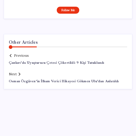
Follow Me
Other Articles
Previous
Çankırı’da Uyuşturucu Çetesi Çökertildi: 9 Kişi Tutuklandı
Next
Osman Özgüven’in İlham Verici Hikayesi Gökmen Ulu’dan Anlatıldı