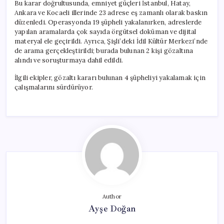
Bu karar doğrultusunda, emniyet güçleri İstanbul, Hatay,
Ankara ve Kocaeli illerinde 23 adrese eş zamanlı olarak baskın
düzenledi. Operasyonda 19 şüpheli yakalanırken, adreslerde
yapılan aramalarda çok sayıda örgütsel doküman ve dijital
materyal ele geçirildi. Ayrıca, Şişli’deki İdil Kültür Merkezi’nde
de arama gerçekleştirildi; burada bulunan 2 kişi gözaltına
alındı ve soruşturmaya dahil edildi.
İlgili ekipler, gözaltı kararı bulunan 4 şüpheliyi yakalamak için
çalışmalarını sürdürüyor.
Author
Ayşe Doğan