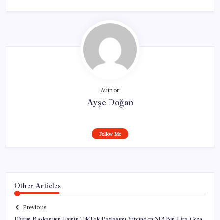
Author
Ayşe Doğan
Follow Me
Other Articles
Previous
Eğitim Başkanının Eşinin TikTok Paylaşımı Yüzünden 313 Bin Lira Ceza