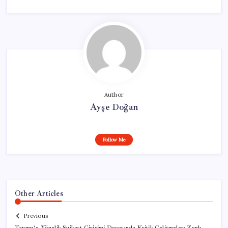
Author
Ayşe Doğan
Follow Me
Other Articles
Previous
Trump’a Yönelik Suikast Girişimi Davasında Kritik Gelişmeler: Zanlı