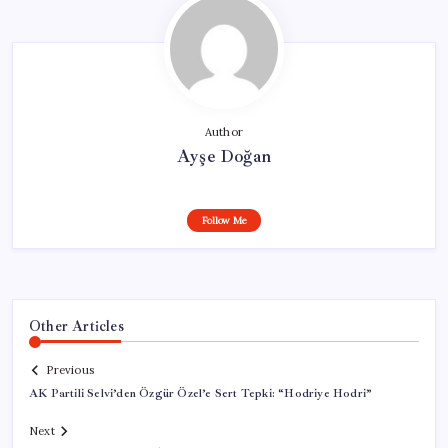
Author
Ayşe Doğan
Follow Me
Other Articles
Previous
AK Partili Selvi’den Özgür Özel’e Sert Tepki: “Hodriye Hodri”
Next