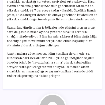
sıcaklıkların ulaştığı korkutucu seviyeleri ortaya koydu. Nisan
ayının sonlarına gelindiğinde, ülke genelindeki ortalama en
yüksek sıcaklık 44,7 dereceye kadar yükseldi. Özellikle Banda
şehri, 46,2 santigrat derece ile dünya genelinde kaydedilen en
yüksek sıcaklık değerine ulaşarak listenin zirvesinde yer aldı.
Uzmanlar, Hindistan’ın iç bölgelerinde etkisini artıran sıcak
hava dalgasının nisan ayında yüzlerce sıcaklık rekorunu
kırdığını ifade ediyor. Bilim insanları, küresel iklim değişikliği
nedeniyle yaz mevsiminin her yıl daha erken başladığını ve
etkisinin giderek arttığını belirtiyor.
Araştırmalara göre, mevcut iklim koşulları devam ederse,
Hindistan’daki sıcaklıkların 2050 yılına gelindiğinde sağlıklı
bireyler için bile “hayatta kalma sınırı” olarak kabul edilen
seviyelere ulaşabileceği tahmin ediliyor. Uzmanlar, artan
sıcaklıkların insan sağlığı ve yaşam koşulları üzerinde ciddi
riskler oluşturduğuna dikkat çekiyor.