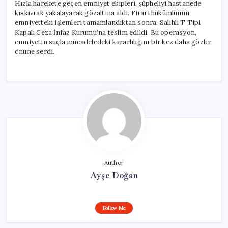
Hızla harekete geçen emniyet ekipleri, şüpheliyi hastanede
kıskıvrak yakalayarak gözaltına aldı. Firari hükümlünün
emniyetteki işlemleri tamamlandıktan sonra, Salihli T Tipi
Kapalı Ceza İnfaz Kurumu’na teslim edildi. Bu operasyon,
emniyetin suçla mücadeledeki kararlılığını bir kez daha gözler
önüne serdi.
Author
Ayşe Doğan
Follow Me