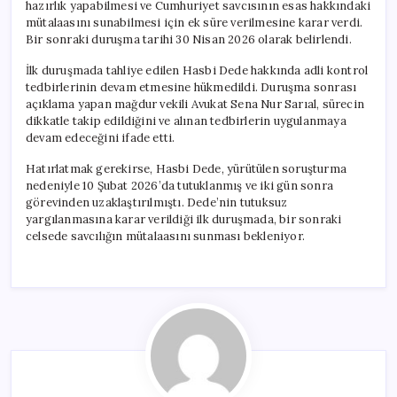
hazırlık yapabilmesi ve Cumhuriyet savcısının esas hakkındaki
mütalaasını sunabilmesi için ek süre verilmesine karar verdi.
Bir sonraki duruşma tarihi 30 Nisan 2026 olarak belirlendi.
İlk duruşmada tahliye edilen Hasbi Dede hakkında adli kontrol
tedbirlerinin devam etmesine hükmedildi. Duruşma sonrası
açıklama yapan mağdur vekili Avukat Sena Nur Sarıal, sürecin
dikkatle takip edildiğini ve alınan tedbirlerin uygulanmaya
devam edeceğini ifade etti.
Hatırlatmak gerekirse, Hasbi Dede, yürütülen soruşturma
nedeniyle 10 Şubat 2026’da tutuklanmış ve iki gün sonra
görevinden uzaklaştırılmıştı. Dede’nin tutuksuz
yargılanmasına karar verildiği ilk duruşmada, bir sonraki
celsede savcılığın mütalaasını sunması bekleniyor.