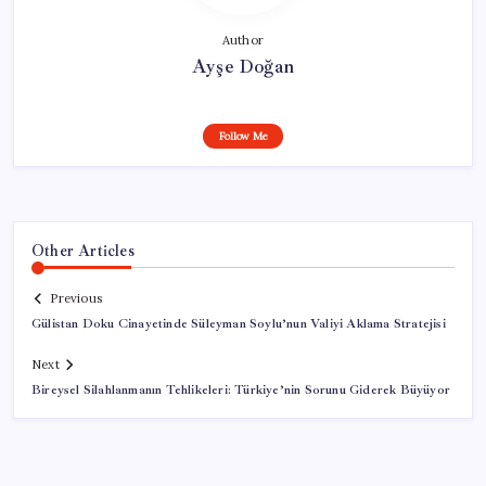
Author
Ayşe Doğan
Follow Me
Other Articles
Previous
Gülistan Doku Cinayetinde Süleyman Soylu’nun Valiyi Aklama Stratejisi
Next
Bireysel Silahlanmanın Tehlikeleri: Türkiye’nin Sorunu Giderek Büyüyor