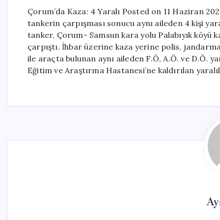
Çorum’da Kaza: 4 Yaralı Posted on 11 Haziran 2026
tankerin çarpışması sonucu aynı aileden 4 kişi yara
tanker, Çorum- Samsun kara yolu Palabıyık köyü k
çarpıştı. İhbar üzerine kaza yerine polis, jandarma
ile araçta bulunan aynı aileden F.Ö, A.Ö. ve D.Ö. ya
Eğitim ve Araştırma Hastanesi’ne kaldırılan yaralı
Ay