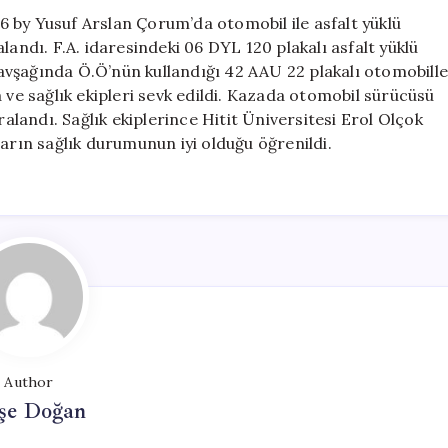
 by Yusuf Arslan Çorum’da otomobil ile asfalt yüklü
landı. F.A. idaresindeki 06 DYL 120 plakalı asfalt yüklü
avşağında Ö.Ö’nün kullandığı 42 AAU 22 plakalı otomobill
 ve sağlık ekipleri sevk edildi. Kazada otomobil sürücüsü
ralandı. Sağlık ekiplerince Hitit Üniversitesi Erol Olçok
ların sağlık durumunun iyi olduğu öğrenildi.
Author
şe Doğan