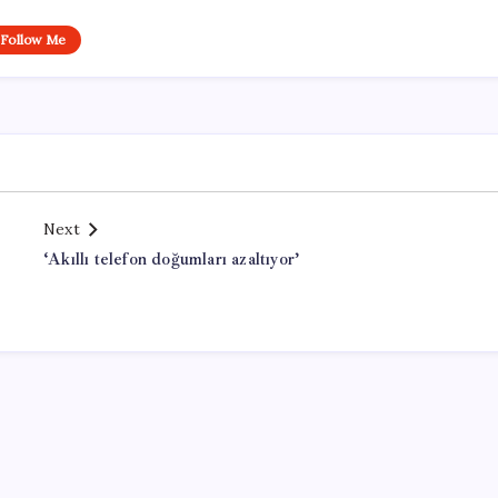
Follow Me
Next
‘Akıllı telefon doğumları azaltıyor’