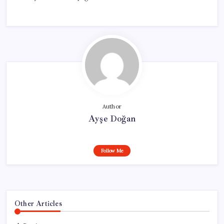
Author
Ayşe Doğan
Follow Me
Other Articles