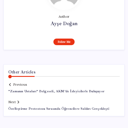
Author
Ayşe Doğan
Follow Me
Other Articles
Previous
“Zamanın Ustaları” Belgeseli, AKM’de İzleyicilerle Buluşuyor
Next
Özelleştirme Protestosu Sırasında Öğrencilere Saldırı Gerçekleşti