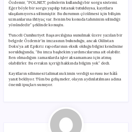
Özdemir, “POLNET, polislerin kullandığı bir sorgu sistemi.
Eğer böyle bir sorgu yapılıp tutanak tutulduysa, kayıtlara
ulaşılamıyorsa silinmiştir. Bu durumun çözülmesi için bilişim
uzmanlarına ihtiyaç var. Benim bu konuda tahminim silindiği
yönündedir” şeklinde konuştu.
Tunceli Cumhuriyet Başsavcılığına sunulmak üzere yazılan bir
belgede Özdemir’in imzasının bulunduğu, ancak Gülistan
Doku’ya ait Epikriz raporlarının eksik olduğu bilgisi kendisine
sorulduğunda, “Bu imza başhekim yardımcılarıma ait olabilir.
Ben olmadığım zamanlarda işler aksamaması için atmış
olabilirler. Bu evrakın içeriği hakkında bilgim yok” dedi.
Kayıtların silinmesi talimatını kimin verdiği sorusu ise hâlâ
yanıt bekliyor. Tüm bu gelişmeler, olayın aydınlatılması adına
önemli ipuçları sunuyor.