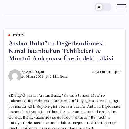
Skip
to
content
EĞITIM
Arslan Bulut’un Değerlendirmesi:
Kanal İstanbul’un Tehlikeleri ve
Montrö Anlaşması Üzerindeki Etkisi
Arslan
By
Ayşe Doğan
yorumlar kapalı
Bulut’un
24 Nisan 2026
2 Min Read
Değerlendirmesi:
Kanal
İstanbul’un
YENİÇAĞ yazarı Arslan Bulut, “Kanal İstanbul, Montrö
Tehlikeleri
Anlaşması’nı tehdit eden bir projedir” başlığıyla kaleme aldığı
ve
Montrö
yazısında, ABD Büyükelçisi Tom Barrack’ın Antalya Diplomasi
Anlaşması
Forumu’nda yaptığı açıklamaları ve Kanal İstanbul Projesi’ni
Üzerindeki
ele aldı. Bulut, yazısında şu görüşleri aktardı: “Barrack’ın
Etkisi
Antalya Diplomasi Forumu’ndaki konuşması, ABD’nin gerçek
için
niyetlerini açığa çıkarması açısından önemliydi.