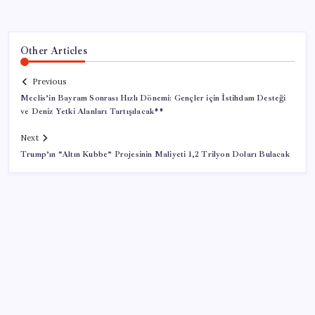
Other Articles
Previous
Meclis’in Bayram Sonrası Hızlı Dönemi: Gençler için İstihdam Desteği
ve Deniz Yetki Alanları Tartışılacak**
Next
Trump’ın “Altın Kubbe” Projesinin Maliyeti 1,2 Trilyon Doları Bulacak
SON YAZILAR