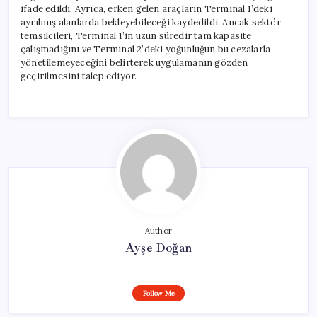
ifade edildi. Ayrıca, erken gelen araçların Terminal 1’deki
ayrılmış alanlarda bekleyebileceği kaydedildi. Ancak sektör
temsilcileri, Terminal 1’in uzun süredir tam kapasite
çalışmadığını ve Terminal 2’deki yoğunluğun bu cezalarla
yönetilemeyeceğini belirterek uygulamanın gözden
geçirilmesini talep ediyor.
Author
Ayşe Doğan
Follow Me