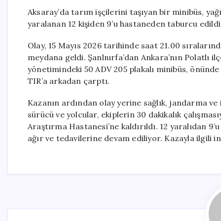
Aksaray’da tarım işçilerini taşıyan bir minibüs, y
yaralanan 12 kişiden 9’u hastaneden taburcu edildi
Olay, 15 Mayıs 2026 tarihinde saat 21.00 sıraları
meydana geldi. Şanlıurfa’dan Ankara’nın Polatlı ilç
yönetimindeki 50 ADV 205 plakalı minibüs, önünde 
TIR’a arkadan çarptı.
Kazanın ardından olay yerine sağlık, jandarma ve it
sürücü ve yolcular, ekiplerin 30 dakikalık çalışması
Araştırma Hastanesi’ne kaldırıldı. 12 yaralıdan 9’u
ağır ve tedavilerine devam ediliyor. Kazayla ilgili 