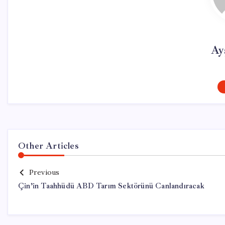
Ay
Other Articles
Previous
Çin’in Taahhüdü ABD Tarım Sektörünü Canlandıracak