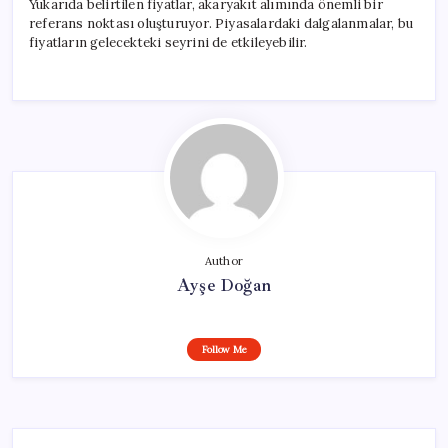
Yukarıda belirtilen fiyatlar, akaryakıt alımında önemli bir
referans noktası oluşturuyor. Piyasalardaki dalgalanmalar, bu
fiyatların gelecekteki seyrini de etkileyebilir.
Author
Ayşe Doğan
Follow Me