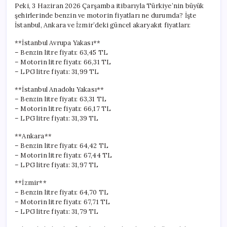
Peki, 3 Haziran 2026 Çarşamba itibarıyla Türkiye’nin büyük
şehirlerinde benzin ve motorin fiyatları ne durumda? İşte
İstanbul, Ankara ve İzmir’deki güncel akaryakıt fiyatları:
**İstanbul Avrupa Yakası**
– Benzin litre fiyatı: 63,45 TL
– Motorin litre fiyatı: 66,31 TL
– LPG litre fiyatı: 31,99 TL
**İstanbul Anadolu Yakası**
– Benzin litre fiyatı: 63,31 TL
– Motorin litre fiyatı: 66,17 TL
– LPG litre fiyatı: 31,39 TL
**Ankara**
– Benzin litre fiyatı: 64,42 TL
– Motorin litre fiyatı: 67,44 TL
– LPG litre fiyatı: 31,97 TL
**İzmir**
– Benzin litre fiyatı: 64,70 TL
– Motorin litre fiyatı: 67,71 TL
– LPG litre fiyatı: 31,79 TL