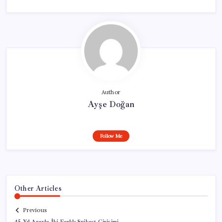
Author
Ayşe Doğan
Follow Me
Other Articles
Previous
45 Yıl Arayla İki Farklı Suikast Girişimi