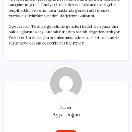
Çıkarıldı!
parçalanmıştır. 8,7 milyar liralık devasa miktarda suç geliri
için
tespit edildi ve sorumlular hakkında gerekli adli işlemler
titizlikle sürdürülmektedir,” ifadelerini kullandı.
Operasyon, Türkiye genelinde gençleri hedef alan yasa dışı
bahis ağlarına karşı önemli bir adım olarak değerlendiriliyor.
Yetkililer, bu tür suçların önlenmesi için kararlı bir mücadele
yürütmeye devam edeceklerini belirtiyor.
Author
Ayşe Doğan